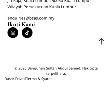
Jln Raja, Kuala Lumpur, 50050 Kuala Lumpur,
Wilayah Persekutuan Kuala Lumpur
enquiries@bsas.com.my
Ikuti Kami
© 2026 Bangunan Sultan Abdul Samad. Hak cipta
terpelihara.
Dasar Privasi
Terma & Syarat