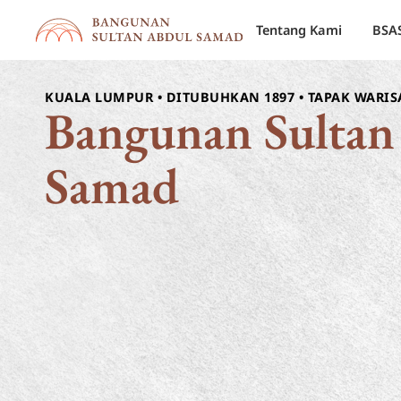
Tentang Kami
BSA
KUALA LUMPUR • DITUBUHKAN 1897 • TAPAK WARI
Bangunan
Sultan
Samad