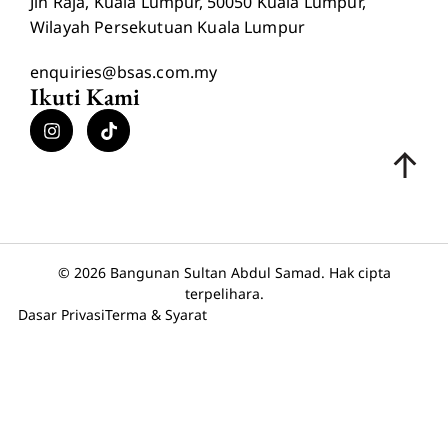
Jln Raja, Kuala Lumpur, 50050 Kuala Lumpur,
Wilayah Persekutuan Kuala Lumpur
enquiries@bsas.com.my
Ikuti Kami
© 2026 Bangunan Sultan Abdul Samad. Hak cipta
terpelihara.
Dasar Privasi
Terma & Syarat